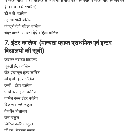
दिग्विजयनाथ पी.जी. कॉलेज का नाम गोरखनाथ मंदिर के महंत दिग्विजयनाथ के नाम पर
है।(1969 में स्थापित)
डी.ए.वी. कॉलेज
महात्मा गांधी कॉलेज
गंगोत्री देवी महिला कॉलेज
चंद्र कनती रामवती देई महिला कॉलेज
7. इंटर कालेज (
मान्यता प्राप्त प्राथमिक एवं इन्टर
विद्यालयों की सूची
)
जवाहर नवोदय विद्यालय
जुबली इंटर कॉलेज
सेंट एंड्रयूज इंटर कॉलेज
डी.ए.वी. इंटर कॉलेज
एमपी। इंटर कॉलेज
ए डी गर्ल्स इंटर कॉलेज
कार्मल गर्ल्स इंटर कॉलेज
विकास भारती स्कूल
केंद्रीय विद्यालय
सेना स्कूल
लिटिल फ्लॉवर स्कूल
जी.एन. नेशनल स्कूल