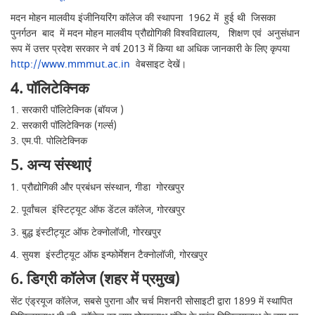
मदन मोहन मालवीय इंजीनियरिंग कॉलेज की स्थापना 1962 में हुई थी जिसका
पुनर्गठन बाद में मदन मोहन मालवीय प्रौद्योगिकी विश्वविद्यालय, शिक्षण एवं अनुसंधान
रूप में उत्तर प्रदेश सरकार ने वर्ष 2013 में किया था अधिक जानकारी के लिए कृपया
http://www.mmmut.ac.in
वेबसाइट देखें।
4. पॉलिटेक्निक
1. सरकारी पॉलिटेक्निक (बॉयज )
2. सरकारी पॉलिटेक्निक (गर्ल्स)
3. एम.पी. पोलिटेक्निक
5. अन्य संस्थाएं
1. प्रौद्योगिकी और प्रबंधन संस्थान, गीडा गोरखपुर
2. पूर्वांचल इंस्टिट्यूट ऑफ डेंटल कॉलेज, गोरखपुर
3. बुद्ध इंस्टीट्यूट ऑफ टेक्नोलॉजी, गोरखपुर
4. सुयश इंस्टीट्यूट ऑफ इन्फोर्मेशन टैक्नोलॉजी, गोरखपुर
6. डिग्री कॉलेज (शहर में प्रमुख)
सेंट एंड्रयूज कॉलेज, सबसे पुराना और चर्च मिशनरी सोसाइटी द्वारा 1899 में स्थापित