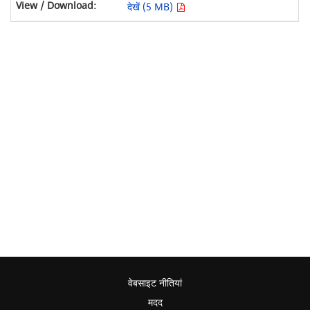
देखें (5 MB)
वेबसाइट नीतियां
मदद